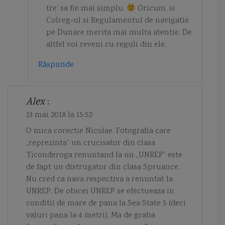
tre’ sa fie mai simplu.
Oricum, si
Colreg-ul si Regulamentul de navigatie
pe Dunare merita mai multa atentie. De
altfel voi reveni cu reguli din ele.
Răspunde
Alex
:
13 mai 2018 la 15:52
O mica corectie Nicolae. Fotografia care
„reprezinta” un crucisator din clasa
Ticonderoga renuntand la un „UNREP” este
de fapt un distrugator din clasa Spruance.
Nu cred ca nava respectiva a renuntat la
UNREP. De obicei UNREP se efectueaza in
conditii de mare de pana la Sea State 5 (deci
valuri pana la 4 metri). Ma de graba