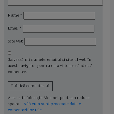
Nume
*
Email
*
Site web
Salvează-mi numele, emailul și site-ul web în
acest navigator pentru data viitoare când o să
comentez.
Acest site folosește Akismet pentru a reduce
spamul.
Află cum sunt procesate datele
comentariilor tale
.