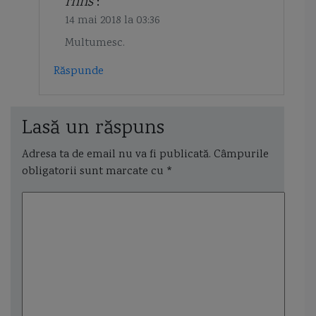
rnhs
:
14 mai 2018 la 03:36
Multumesc.
Răspunde
Lasă un răspuns
Adresa ta de email nu va fi publicată.
Câmpurile
obligatorii sunt marcate cu
*