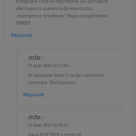
fotografia cred ca reprezinta un Spruance
efectuand o manevra de exerciutiu
„emergency breakway” dupa completarea
UNREP.
Răspunde
rnhs
:
13 mai 2018 la 17:50
Ai dreptate Alex! O sa fac corectiile
necesare. Multumesc!
Răspunde
rnhs
:
13 mai 2018 la 19:19
Daca VERTREP e vertical