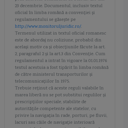
23 decembrie. Documentul, inclusiv textul
oficial în limba română a convenției și
regulamentului se găsește pe
http://www.monitoruljuridic.ro/
.
Termenul utilizat in textul oficial romanesc
este de abordaj nu coliziune, probabil din
același motiv ca și obiecțiunile făcute la art.
2, paragraful 2 și la art.3 din Convenție. Cum
regulamentul a intrat în vigoare la 01.01.1976
textul acestuia a fost tipărit în limba română
de către ministerul transporturilor și
telecomunicațiilor în 1975.
Trebuie reținut că aceste reguli valabile în
marea liberă nu se pot substitui regulilor și
prescripțiilor speciale, stabilite de
autoritățile competente ale statelor, cu
privire la navigația în rade, porturi, pe fluvii,
lacuri sau căile de navigație interioară