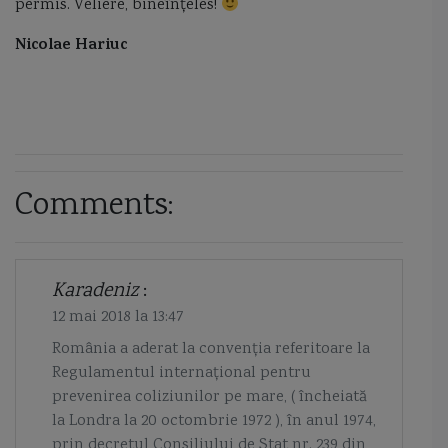
permis. Veliere, bineînţeles!
Nicolae Hariuc
Comments:
Karadeniz
:
12 mai 2018 la 13:47
România a aderat la convenția referitoare la
Regulamentul internațional pentru
prevenirea coliziunilor pe mare, ( încheiată
la Londra la 20 octombrie 1972 ), în anul 1974,
prin decretul Consiliului de Stat nr. 239 din