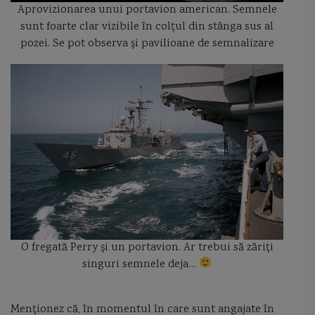
Aprovizionarea unui portavion american. Semnele
sunt foarte clar vizibile în colţul din stânga sus al
pozei. Se pot observa şi pavilioane de semnalizare
O fregată Perry şi un portavion. Ar trebui să zăriţi
singuri semnele deja…
Menţionez că, în momentul în care sunt angajate în