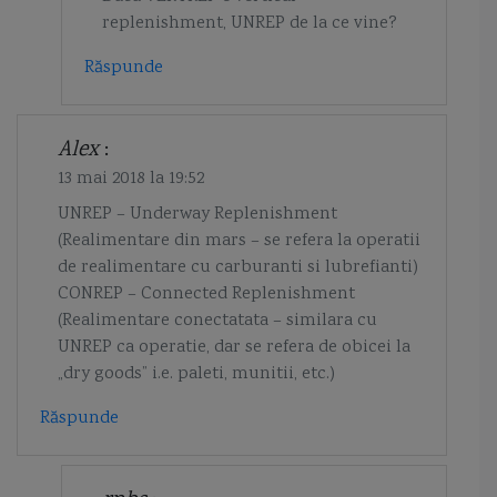
replenishment, UNREP de la ce vine?
Răspunde
Alex
:
13 mai 2018 la 19:52
UNREP – Underway Replenishment
(Realimentare din mars – se refera la operatii
de realimentare cu carburanti si lubrefianti)
CONREP – Connected Replenishment
(Realimentare conectatata – similara cu
UNREP ca operatie, dar se refera de obicei la
„dry goods” i.e. paleti, munitii, etc.)
Răspunde