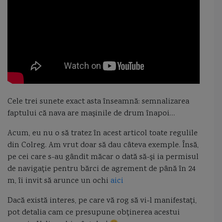
Cele trei sunete exact asta înseamnă: semnalizarea
faptului că nava are maşinile de drum înapoi…
Acum, eu nu o să tratez în acest articol toate regulile
din Colreg. Am vrut doar să dau câteva exemple. Însă,
pe cei care s-au gândit măcar o dată să-şi ia permisul
de navigaţie pentru bărci de agrement de până în 24
m, îi invit să arunce un ochi
aici
Dacă există interes, pe care vă rog să vi-l manifestaţi,
pot detalia cam ce presupune obţinerea acestui