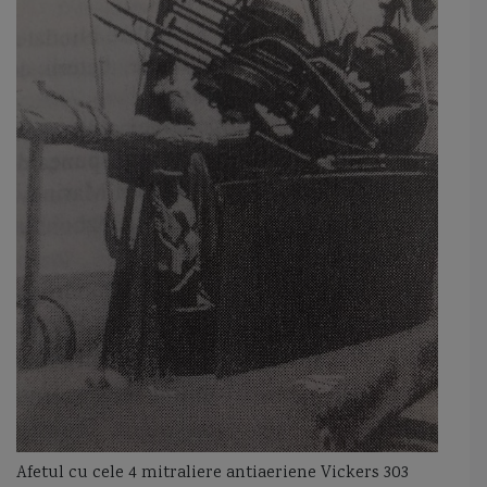
Afetul cu cele 4 mitraliere antiaeriene Vickers 303