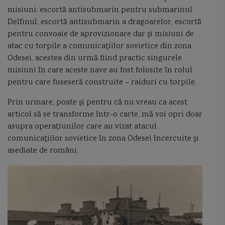
misiuni: escortă antisubmarin pentru submarinul
Delfinul, escortă antisubmarin a dragoarelor, escortă
pentru convoaie de aprovizionare dar şi misiuni de
atac cu torpile a comunicaţiilor sovietice din zona
Odesei, acestea din urmă fiind practic singurele
misiuni în care aceste nave au fost folosite în rolul
pentru care fuseseră construite – raiduri cu torpile.
Prin urmare, poate şi pentru că nu vreau ca acest
articol să se transforme într-o carte, mă voi opri doar
asupra operaţiunilor care au vizat atacul
comunicaţiilor sovietice în zona Odesei încercuite şi
asediate de români.