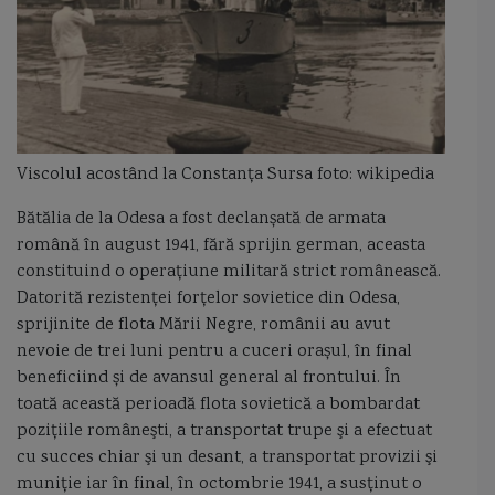
Viscolul acostând la Constanța Sursa foto: wikipedia
Bătălia de la Odesa a fost declanșată de armata
română în august 1941, fără sprijin german, aceasta
constituind o operațiune militară strict românească.
Datorită rezistenței forțelor sovietice din Odesa,
sprijinite de flota Mării Negre, românii au avut
nevoie de trei luni pentru a cuceri orașul, în final
beneficiind și de avansul general al frontului. În
toată această perioadă flota sovietică a bombardat
poziţiile româneşti, a transportat trupe şi a efectuat
cu succes chiar şi un desant, a transportat provizii şi
muniţie iar în final, în octombrie 1941, a susţinut o