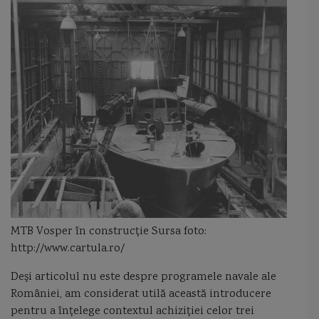
MTB Vosper în construcție Sursa foto:
http://www.cartula.ro/
Deşi articolul nu este despre programele navale ale
României, am considerat utilă această introducere
pentru a înţelege contextul achiziţiei celor trei