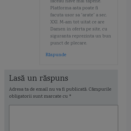
faceau nave mai tapene.
Platforma asta poate fi
facuta usor sa “arate” a sec.
XXI. M-am tot uitat ce are
Damen in oferta pe site, cu
siguranta reprezinta un bun
punct de plecare.
Răspunde
Lasă un răspuns
Adresa ta de email nu va fi publicată.
Câmpurile
obligatorii sunt marcate cu
*