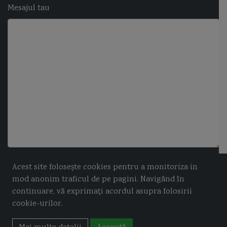
Mesajul tau
Acest site folosește cookies pentru a monitoriza in
mod anonim traficul de pe pagini. Navigând în
continuare, vă exprimați acordul asupra folosirii
cookie-urilor.