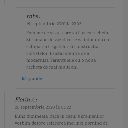
rnhs
:
19 septembrie 2020 la 22:05
Ramane de vazut care va fi acea racheta.
Si ramane de vazut ce se va intampla cu
echiparea fregatelor si constructia
corvetelor. Exista intentia de a
moderniza Tarantulele cu o noua
racheta de mai multi ani.
Răspunde
Florin A
:
20 septembrie 2020 la 08:22
Bună dimineața, dacă în cazul ukrainenilor
vorbim despre refacerea marinei pornind de