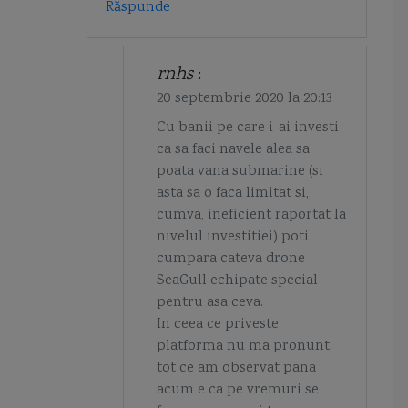
Răspunde
rnhs
:
20 septembrie 2020 la 20:13
Cu banii pe care i-ai investi
ca sa faci navele alea sa
poata vana submarine (si
asta sa o faca limitat si,
cumva, ineficient raportat la
nivelul investitiei) poti
cumpara cateva drone
SeaGull echipate special
pentru asa ceva.
In ceea ce priveste
platforma nu ma pronunt,
tot ce am observat pana
acum e ca pe vremuri se