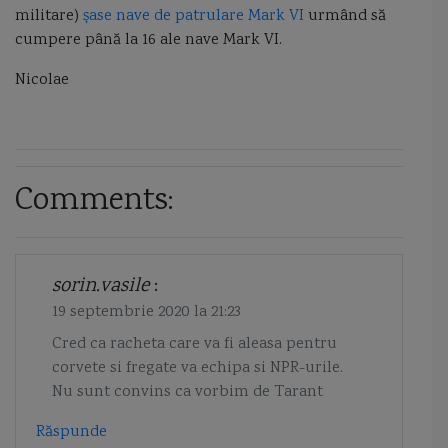
militare)
șase nave de patrulare Mark VI
urmând să
cumpere până la 16 ale nave Mark VI.
Nicolae
Comments:
sorin.vasile
:
19 septembrie 2020 la 21:23
Cred ca racheta care va fi aleasa pentru
corvete si fregate va echipa si NPR-urile.
Nu sunt convins ca vorbim de Tarant
Răspunde