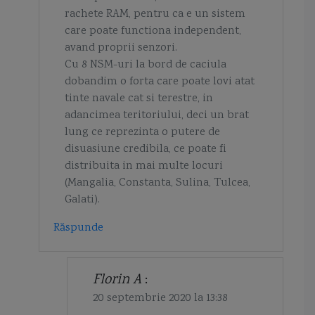
rachete RAM, pentru ca e un sistem
care poate functiona independent,
avand proprii senzori.
Cu 8 NSM-uri la bord de caciula
dobandim o forta care poate lovi atat
tinte navale cat si terestre, in
adancimea teritoriului, deci un brat
lung ce reprezinta o putere de
disuasiune credibila, ce poate fi
distribuita in mai multe locuri
(Mangalia, Constanta, Sulina, Tulcea,
Galati).
Răspunde
Florin A
:
20 septembrie 2020 la 13:38