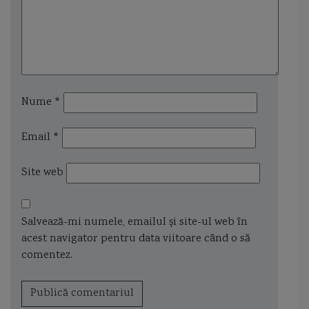
Nume
*
Email
*
Site web
Salvează-mi numele, emailul și site-ul web în
acest navigator pentru data viitoare când o să
comentez.