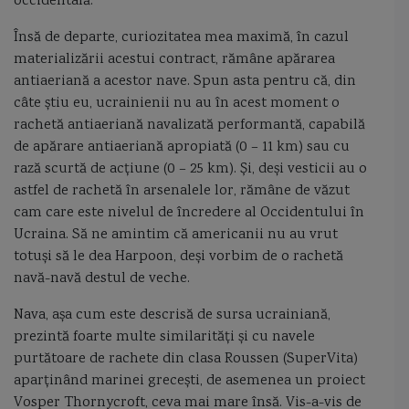
occidentală.
perama
periscop
pernopter
pescuitul in Romania
Însă de departe, curiozitatea mea maximă, în cazul
materializării acestui contract, rămâne apărarea
pirati de Dunare
portavionul Kusnetzov
portul Constanta
antiaeriană a acestor nave. Spun asta pentru că, din
câte știu eu, ucrainienii nu au în acest moment o
Primul Razboi Mondial
Principesa Maria
program de inarmare
rachetă antiaeriană navalizată performantă, capabilă
de apărare antiaeriană apropiată (0 – 11 km) sau cu
program romanesc de dotare cu corvete
programe de inarmare
rază scurtă de acțiune (0 – 25 km). Și, deși vesticii au o
astfel de rachetă în arsenalele lor, rămâne de văzut
proiect 21631
proiect 22160
proiect 22800
puitor de mine
cam care este nivelul de încredere al Occidentului în
puitorul de mine 274 balescu
puitorul regele carol I
racheta anti-nava
Ucraina. Să ne amintim că americanii nu au vrut
totuși să le dea Harpoon, deși vorbim de o rachetă
racheta anti-nava Neptun
randa
razboiul de independenta 1877
navă-navă destul de veche.
Nava, așa cum este descrisă de sursa ucrainiană,
razboiul din Crimeea
razboiul Iran Irak
Razboiul Rece
Rechinul
prezintă foarte multe similarități și cu navele
purtătoare de rachete din clasa Roussen (SuperVita)
reguli de navigatie
relevment
remorcherul Perseus
aparținând marinei grecești, de asemenea un proiect
Vosper Thornycroft, ceva mai mare însă. Vis-a-vis de
remorcherul Vanjosul
revolta de pe Potemkin
Rolls-Royce