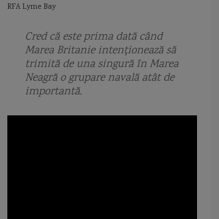
RFA Lyme Bay
Cred că este prima dată când
Marea Britanie intenționează să
trimită de una singură în Marea
Neagră o grupare navală atât de
importantă.