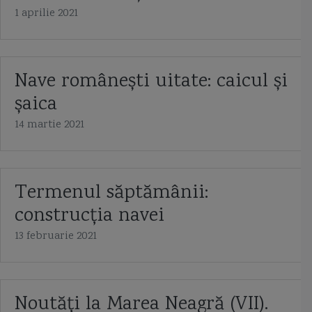
1 aprilie 2021
Nave românești uitate: caicul și
șaica
14 martie 2021
Termenul săptămânii:
construcția navei
13 februarie 2021
Noutăți la Marea Neagră (VII).