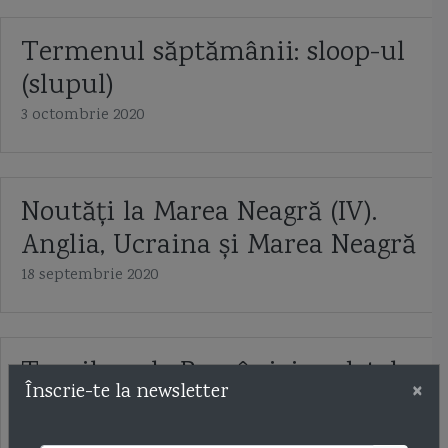
Termenul săptămânii: sloop-ul
(slupul)
3 octombrie 2020
Noutăți la Marea Neagră (IV).
Anglia, Ucraina și Marea Neagră
18 septembrie 2020
Torpiloarele României: vedetele
×
Înscrie-te la newsletter
Vosper
24 iulie 2020