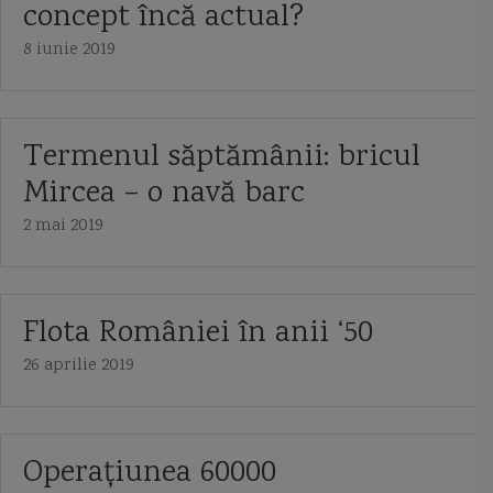
concept încă actual?
8 iunie 2019
Termenul săptămânii: bricul
Mircea – o navă barc
2 mai 2019
Flota României în anii ‘50
26 aprilie 2019
Operaţiunea 60000