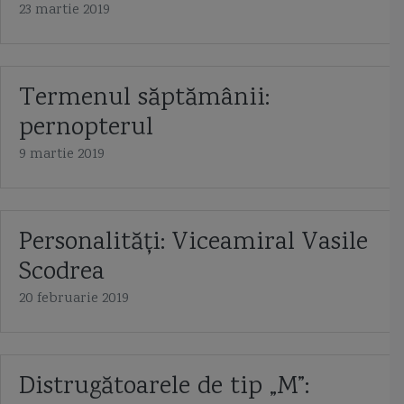
23 martie 2019
Termenul săptămânii:
pernopterul
9 martie 2019
Personalități: Viceamiral Vasile
Scodrea
20 februarie 2019
Distrugătoarele de tip „M”: