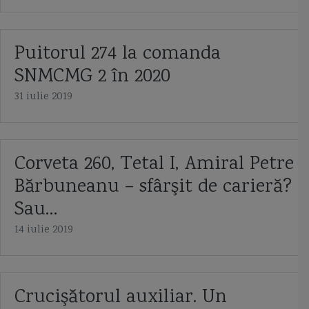
Puitorul 274 la comanda
SNMCMG 2 în 2020
31 iulie 2019
Corveta 260, Tetal I, Amiral Petre
Bărbuneanu – sfârşit de carieră?
Sau…
14 iulie 2019
Crucişătorul auxiliar. Un