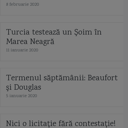
8 februarie 2020
Turcia testează un Şoim în
Marea Neagră
11 ianuarie 2020
Termenul săptămânii: Beaufort
şi Douglas
5 ianuarie 2020
Nici o licitație fără contestație!