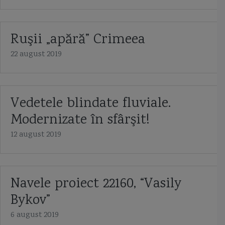
Ruşii „apără” Crimeea
22 august 2019
Vedetele blindate fluviale.
Modernizate în sfârşit!
12 august 2019
Navele proiect 22160, “Vasily
Bykov”
6 august 2019