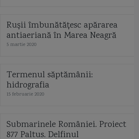
Rușii îmbunătățesc apărarea
antiaeriană în Marea Neagră
5 martie 2020
Termenul săptămânii:
hidrografia
15 februarie 2020
Submarinele României. Proiect
877 Paltus. Delfinul