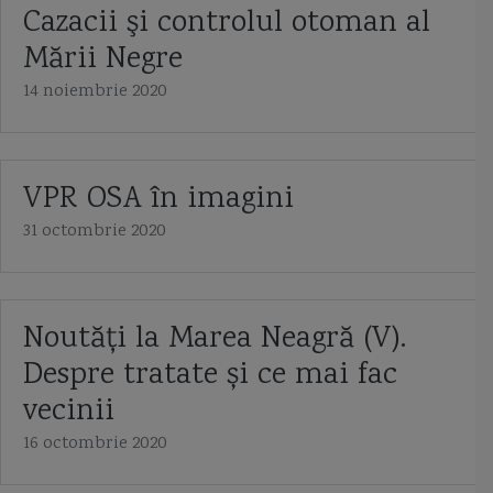
Cazacii şi controlul otoman al
Mării Negre
14 noiembrie 2020
VPR OSA în imagini
31 octombrie 2020
Noutăți la Marea Neagră (V).
Despre tratate și ce mai fac
vecinii
16 octombrie 2020