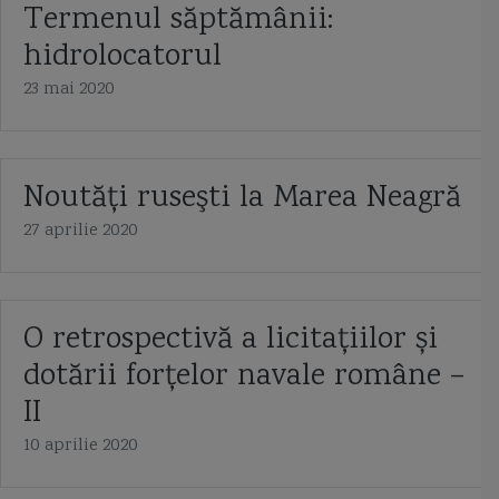
Termenul săptămânii:
hidrolocatorul
23 mai 2020
Noutăţi ruseşti la Marea Neagră
27 aprilie 2020
O retrospectivă a licitațiilor și
dotării forțelor navale române –
II
10 aprilie 2020