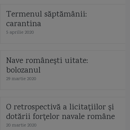
Termenul săptămânii:
carantina
5 aprilie 2020
Nave româneşti uitate:
bolozanul
29 martie 2020
O retrospectivă a licitațiilor și
dotării forțelor navale române
20 martie 2020