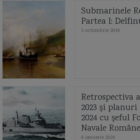
Submarinele R
Partea I: Delfin
5 octombrie 2018
Retrospectiva 
2023 și planuri
2024 cu șeful F
Navale Român
6 ianuarie 2024