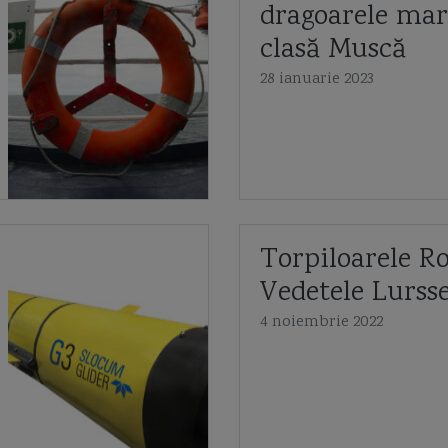
dragoarele mar
clasă Muscă
28 ianuarie 2023
Torpiloarele R
Vedetele Lurss
4 noiembrie 2022