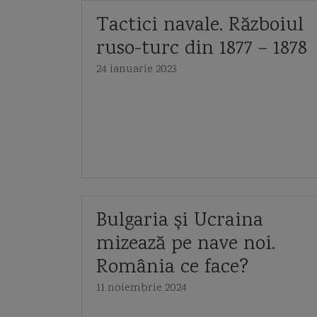
Tactici navale. Războiul
ruso-turc din 1877 – 1878
24 ianuarie 2023
Bulgaria și Ucraina
mizează pe nave noi.
România ce face?
11 noiembrie 2024