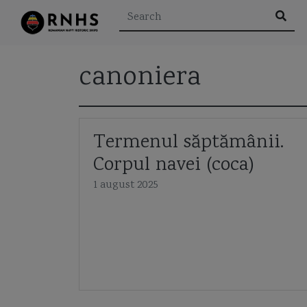
canoniera
Rezultatele căutării pen
Termenul săptămânii.
Corpul navei (coca)
1 august 2025