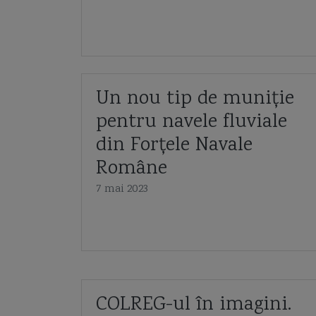
Un nou tip de muniție
pentru navele fluviale
din Forțele Navale
Române
7 mai 2023
COLREG-ul în imagini.