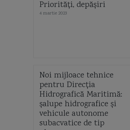
Priorități, depășiri
4 martie 2023
Noi mijloace tehnice
pentru Direcția
Hidrografică Maritimă:
șalupe hidrografice și
vehicule autonome
subacvatice de tip