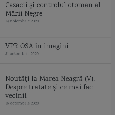
Cazacii şi controlul otoman al
Mării Negre
14 noiembrie 2020
VPR OSA în imagini
31 octombrie 2020
Noutăți la Marea Neagră (V).
Despre tratate și ce mai fac
vecinii
16 octombrie 2020