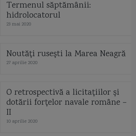
Termenul săptămânii:
hidrolocatorul
23 mai 2020
Noutăţi ruseşti la Marea Neagră
27 aprilie 2020
O retrospectivă a licitațiilor și
dotării forțelor navale române –
II
10 aprilie 2020