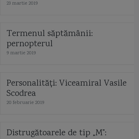
23 martie 2019
Termenul săptămânii:
pernopterul
9 martie 2019
Personalități: Viceamiral Vasile
Scodrea
20 februarie 2019
Distrugătoarele de tip „M”: