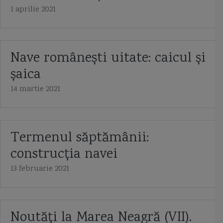
1 aprilie 2021
Nave românești uitate: caicul și
șaica
14 martie 2021
Termenul săptămânii:
construcția navei
13 februarie 2021
Noutăți la Marea Neagră (VII).