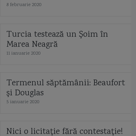
8 februarie 2020
Turcia testează un Şoim în
Marea Neagră
11 ianuarie 2020
Termenul săptămânii: Beaufort
şi Douglas
5 ianuarie 2020
Nici o licitație fără contestație!