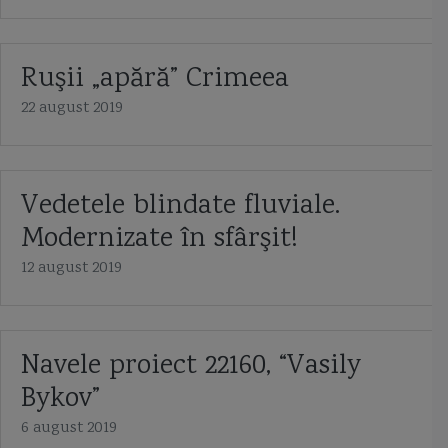
Ruşii „apără” Crimeea
22 august 2019
Vedetele blindate fluviale.
Modernizate în sfârşit!
12 august 2019
Navele proiect 22160, “Vasily
Bykov”
6 august 2019