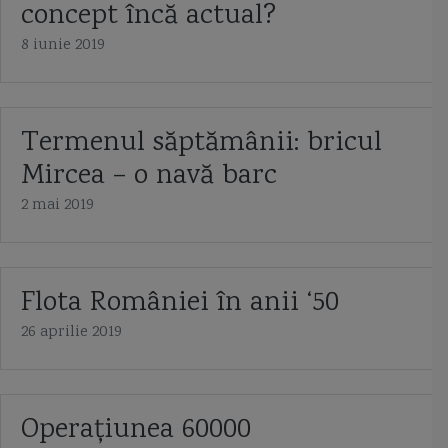
concept încă actual?
8 iunie 2019
Termenul săptămânii: bricul
Mircea – o navă barc
2 mai 2019
Flota României în anii ‘50
26 aprilie 2019
Operaţiunea 60000