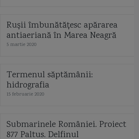
Rușii îmbunătățesc apărarea
antiaeriană în Marea Neagră
5 martie 2020
Termenul săptămânii:
hidrografia
15 februarie 2020
Submarinele României. Proiect
877 Paltus. Delfinul