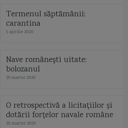
Termenul săptămânii:
carantina
5 aprilie 2020
Nave româneşti uitate:
bolozanul
29 martie 2020
O retrospectivă a licitațiilor și
dotării forțelor navale române
20 martie 2020