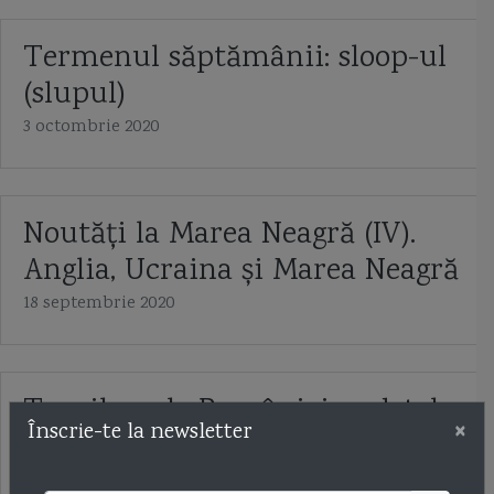
Termenul săptămânii: sloop-ul
(slupul)
3 octombrie 2020
Noutăți la Marea Neagră (IV).
Anglia, Ucraina și Marea Neagră
18 septembrie 2020
Torpiloarele României: vedetele
×
Înscrie-te la newsletter
Vosper
24 iulie 2020