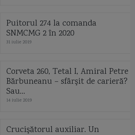
Puitorul 274 la comanda
SNMCMG 2 în 2020
31 iulie 2019
Corveta 260, Tetal I, Amiral Petre
Bărbuneanu – sfârşit de carieră?
Sau…
14 iulie 2019
Crucişătorul auxiliar. Un