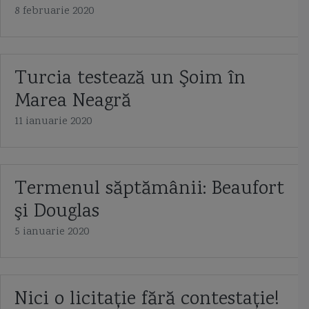
8 februarie 2020
Turcia testează un Şoim în
Marea Neagră
11 ianuarie 2020
Termenul săptămânii: Beaufort
şi Douglas
5 ianuarie 2020
Nici o licitație fără contestație!