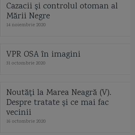
Cazacii şi controlul otoman al
Mării Negre
14 noiembrie 2020
VPR OSA în imagini
31 octombrie 2020
Noutăți la Marea Neagră (V).
Despre tratate și ce mai fac
vecinii
16 octombrie 2020