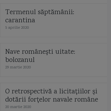
Termenul săptămânii:
carantina
5 aprilie 2020
Nave româneşti uitate:
bolozanul
29 martie 2020
O retrospectivă a licitațiilor și
dotării forțelor navale române
20 martie 2020