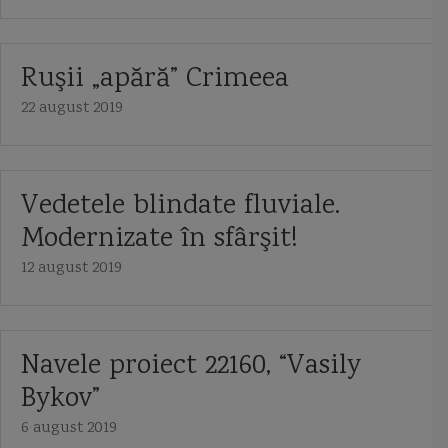
Ruşii „apără” Crimeea
22 august 2019
Vedetele blindate fluviale.
Modernizate în sfârşit!
12 august 2019
Navele proiect 22160, “Vasily
Bykov”
6 august 2019