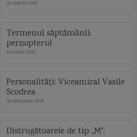
23 martie 2019
Termenul săptămânii:
pernopterul
9 martie 2019
Personalități: Viceamiral Vasile
Scodrea
20 februarie 2019
Distrugătoarele de tip „M”: