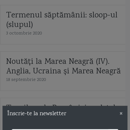
Termenul săptămânii: sloop-ul
(slupul)
3 octombrie 2020
Noutăți la Marea Neagră (IV).
Anglia, Ucraina și Marea Neagră
18 septembrie 2020
Torpiloarele României: vedetele
×
Înscrie-te la newsletter
Vosper
24 iulie 2020