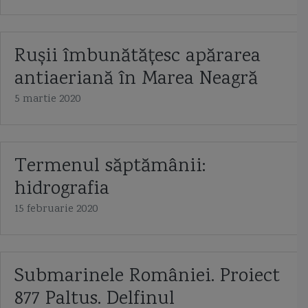
Rușii îmbunătățesc apărarea
antiaeriană în Marea Neagră
5 martie 2020
Termenul săptămânii:
hidrografia
15 februarie 2020
Submarinele României. Proiect
877 Paltus. Delfinul