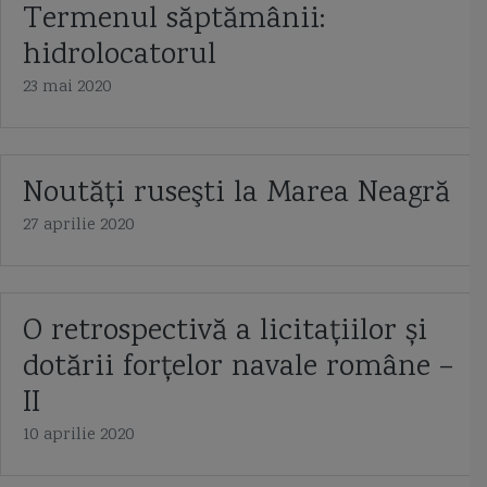
Termenul săptămânii:
hidrolocatorul
23 mai 2020
Noutăţi ruseşti la Marea Neagră
27 aprilie 2020
O retrospectivă a licitațiilor și
dotării forțelor navale române –
II
10 aprilie 2020