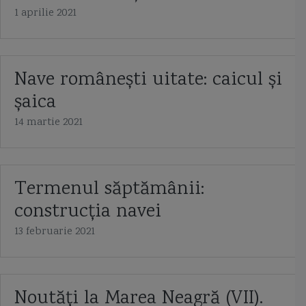
1 aprilie 2021
Nave românești uitate: caicul și
șaica
14 martie 2021
Termenul săptămânii:
construcția navei
13 februarie 2021
Noutăți la Marea Neagră (VII).