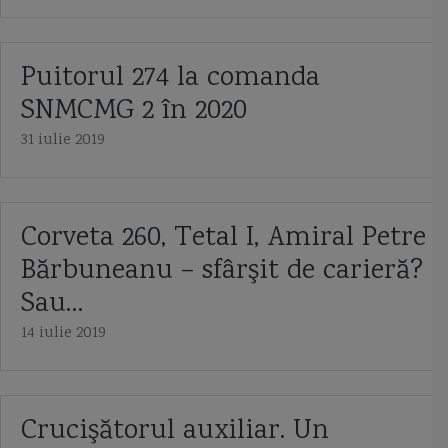
Puitorul 274 la comanda
SNMCMG 2 în 2020
31 iulie 2019
Corveta 260, Tetal I, Amiral Petre
Bărbuneanu – sfârşit de carieră?
Sau…
14 iulie 2019
Crucişătorul auxiliar. Un