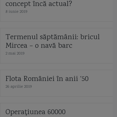
concept încă actual?
8 iunie 2019
Termenul săptămânii: bricul
Mircea – o navă barc
2 mai 2019
Flota României în anii ‘50
26 aprilie 2019
Operaţiunea 60000