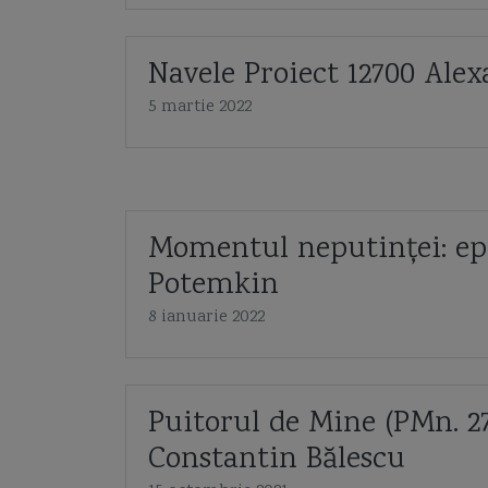
Navele Proiect 12700 Alex
5 martie 2022
Momentul neputinței: ep
Potemkin
8 ianuarie 2022
Puitorul de Mine (PMn. 2
Constantin Bălescu