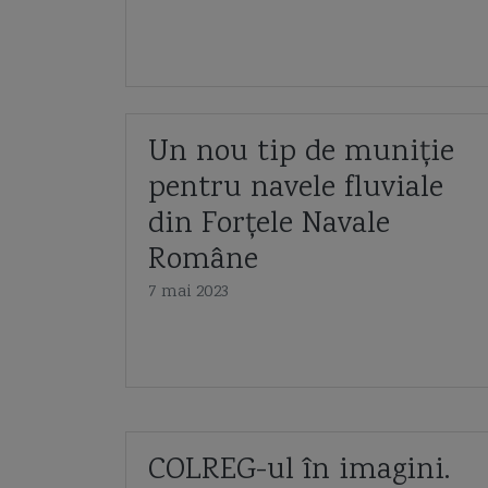
Un nou tip de muniție
pentru navele fluviale
din Forțele Navale
Române
7 mai 2023
COLREG-ul în imagini.