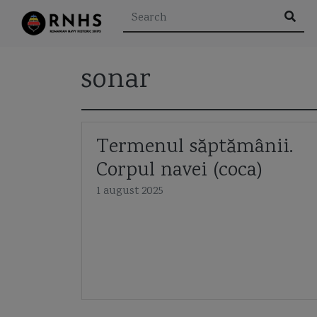
sonar
Rezultatele căutării pen
Termenul săptămânii.
Corpul navei (coca)
1 august 2025