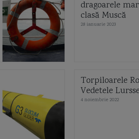
dragoarele mar
clasă Muscă
28 ianuarie 2023
Torpiloarele R
Vedetele Lurss
4 noiembrie 2022