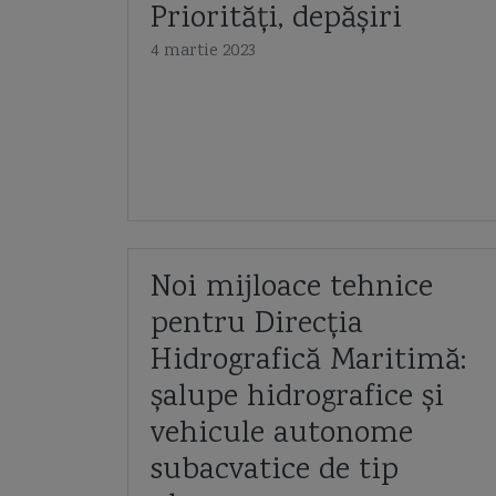
Priorități, depășiri
4 martie 2023
Noi mijloace tehnice
pentru Direcția
Hidrografică Maritimă:
șalupe hidrografice și
vehicule autonome
subacvatice de tip