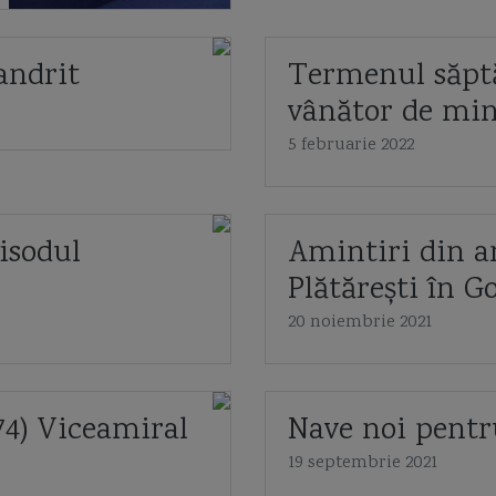
andrit
Termenul săptă
vânător de mi
5 februarie 2022
isodul
Amintiri din an
Plătărești în Go
20 noiembrie 2021
74) Viceamiral
Nave noi pentr
19 septembrie 2021