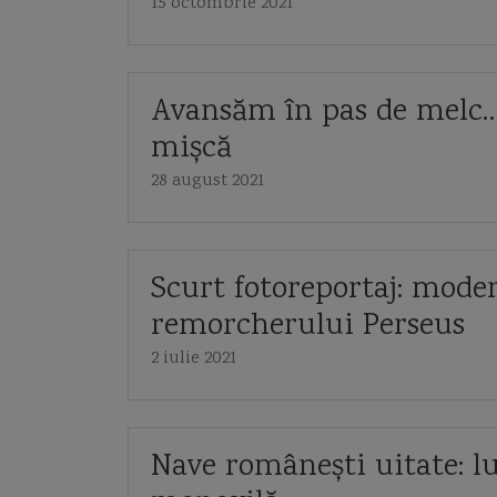
15 octombrie 2021
Avansăm în pas de melc… 
mișcă
28 august 2021
Scurt fotoreportaj: mode
remorcherului Perseus
2 iulie 2021
Nave românești uitate: l