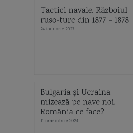
Tactici navale. Războiul
ruso-turc din 1877 – 1878
24 ianuarie 2023
Bulgaria și Ucraina
mizează pe nave noi.
România ce face?
11 noiembrie 2024