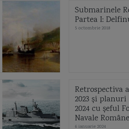
Submarinele R
Partea I: Delfin
5 octombrie 2018
Retrospectiva 
2023 și planuri
2024 cu șeful F
Navale Român
6 ianuarie 2024