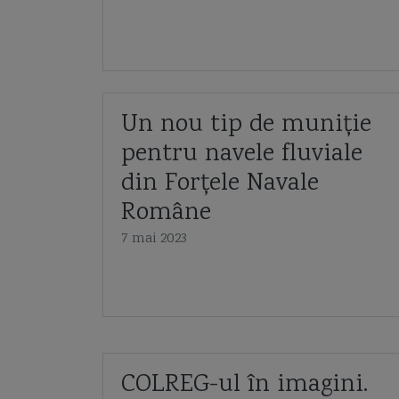
Un nou tip de muniție
pentru navele fluviale
din Forțele Navale
Române
7 mai 2023
COLREG-ul în imagini.