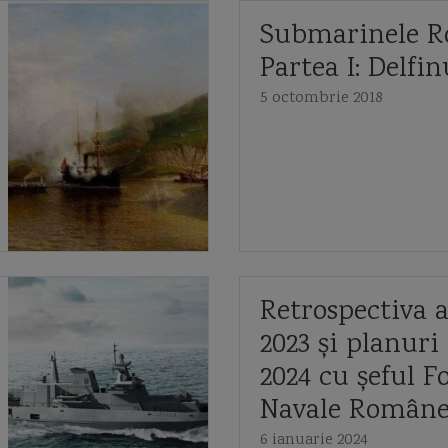
Submarinele R
Partea I: Delfin
5 octombrie 2018
Retrospectiva 
2023 și planuri
2024 cu șeful F
Navale Român
6 ianuarie 2024