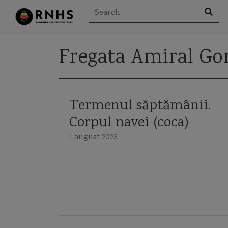
Fregata Amiral Go
Rezultatele căutării pen
Termenul săptămânii.
Corpul navei (coca)
1 august 2025