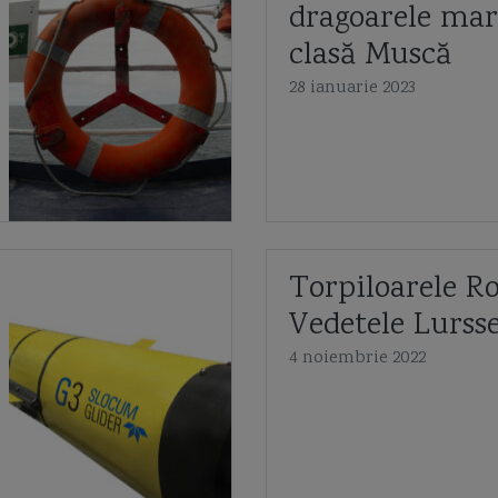
dragoarele mar
clasă Muscă
28 ianuarie 2023
Torpiloarele R
Vedetele Lurss
4 noiembrie 2022