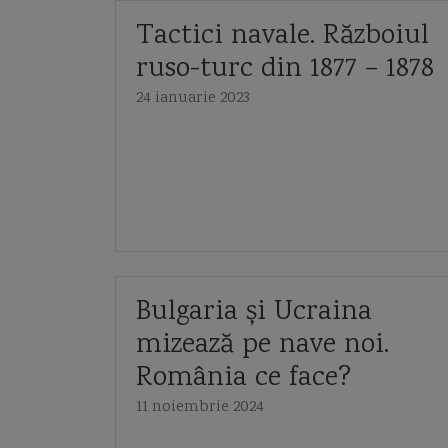
Tactici navale. Războiul
ruso-turc din 1877 – 1878
24 ianuarie 2023
Bulgaria și Ucraina
mizează pe nave noi.
România ce face?
11 noiembrie 2024