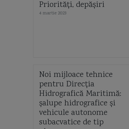
Priorități, depășiri
4 martie 2023
Noi mijloace tehnice
pentru Direcția
Hidrografică Maritimă:
șalupe hidrografice și
vehicule autonome
subacvatice de tip