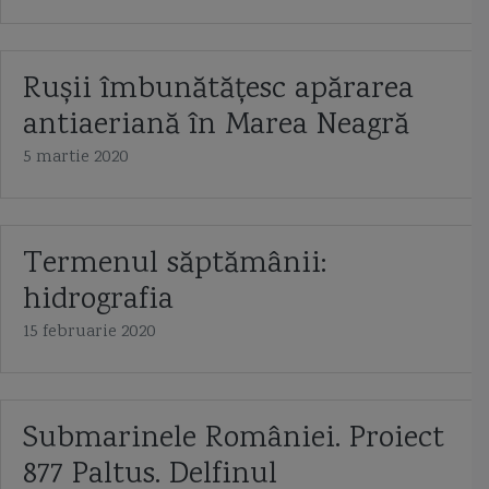
Rușii îmbunătățesc apărarea
antiaeriană în Marea Neagră
5 martie 2020
Termenul săptămânii:
hidrografia
15 februarie 2020
Submarinele României. Proiect
877 Paltus. Delfinul