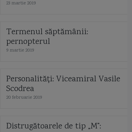
23 martie 2019
Termenul săptămânii:
pernopterul
9 martie 2019
Personalități: Viceamiral Vasile
Scodrea
20 februarie 2019
Distrugătoarele de tip „M”: