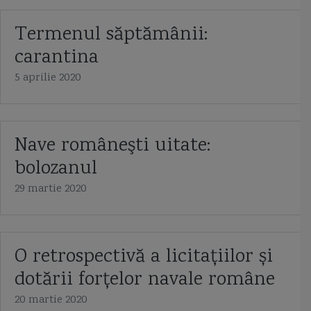
Termenul săptămânii:
carantina
5 aprilie 2020
Nave româneşti uitate:
bolozanul
29 martie 2020
O retrospectivă a licitațiilor și
dotării forțelor navale române
20 martie 2020