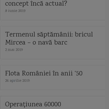
concept încă actual?
8 iunie 2019
Termenul săptămânii: bricul
Mircea – o navă barc
2 mai 2019
Flota României în anii ‘50
26 aprilie 2019
Operaţiunea 60000