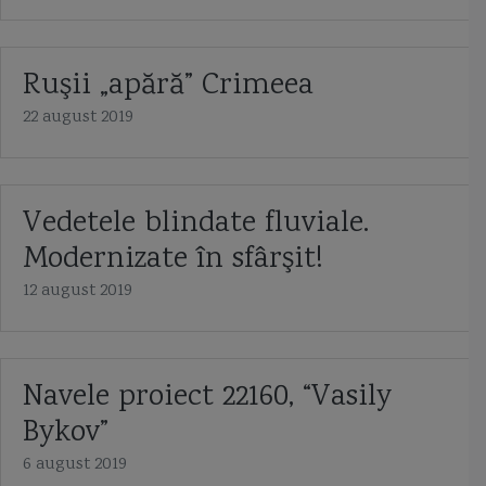
Ruşii „apără” Crimeea
22 august 2019
Vedetele blindate fluviale.
Modernizate în sfârşit!
12 august 2019
Navele proiect 22160, “Vasily
Bykov”
6 august 2019