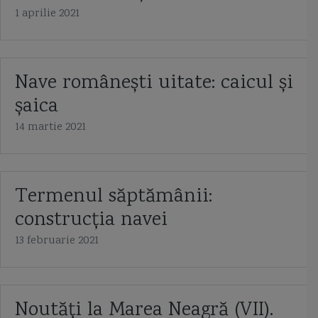
1 aprilie 2021
Nave românești uitate: caicul și
șaica
14 martie 2021
Termenul săptămânii:
construcția navei
13 februarie 2021
Noutăți la Marea Neagră (VII).