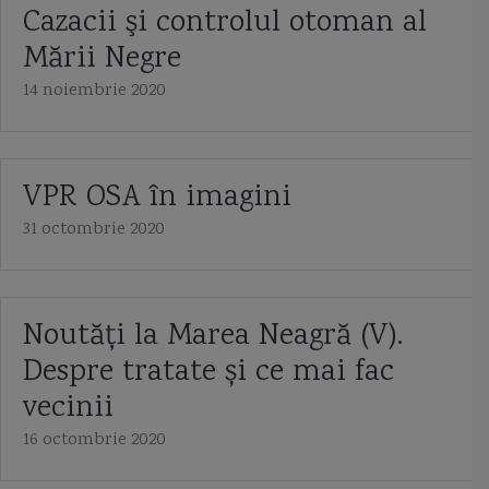
Cazacii şi controlul otoman al
Mării Negre
14 noiembrie 2020
VPR OSA în imagini
31 octombrie 2020
Noutăți la Marea Neagră (V).
Despre tratate și ce mai fac
vecinii
16 octombrie 2020