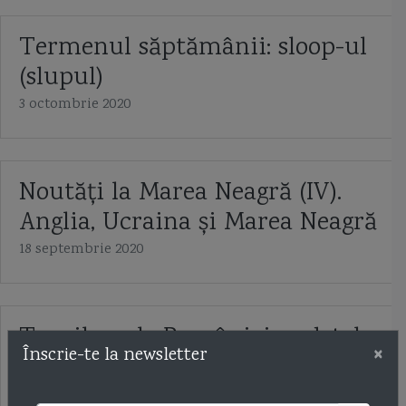
Termenul săptămânii: sloop-ul
(slupul)
3 octombrie 2020
Noutăți la Marea Neagră (IV).
Anglia, Ucraina și Marea Neagră
18 septembrie 2020
Torpiloarele României: vedetele
×
Înscrie-te la newsletter
Vosper
24 iulie 2020