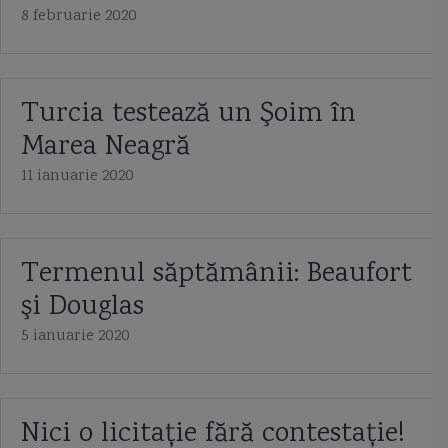
8 februarie 2020
Turcia testează un Şoim în
Marea Neagră
11 ianuarie 2020
Termenul săptămânii: Beaufort
şi Douglas
5 ianuarie 2020
Nici o licitație fără contestație!