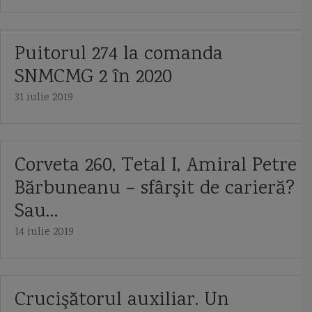
Puitorul 274 la comanda
SNMCMG 2 în 2020
31 iulie 2019
Corveta 260, Tetal I, Amiral Petre
Bărbuneanu – sfârşit de carieră?
Sau…
14 iulie 2019
Crucişătorul auxiliar. Un