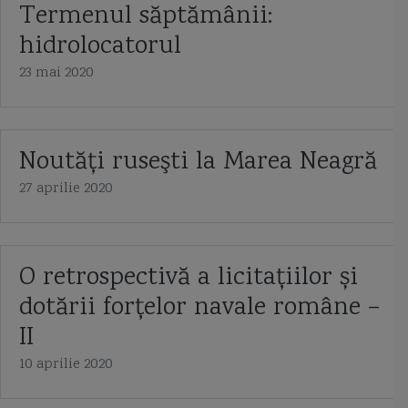
Termenul săptămânii:
hidrolocatorul
23 mai 2020
Noutăţi ruseşti la Marea Neagră
27 aprilie 2020
O retrospectivă a licitațiilor și
dotării forțelor navale române –
II
10 aprilie 2020