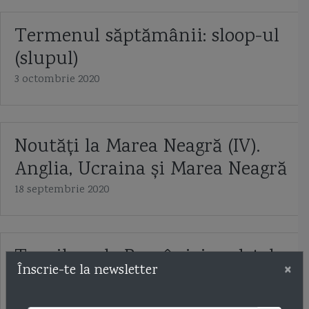
Termenul săptămânii: sloop-ul
(slupul)
3 octombrie 2020
Noutăți la Marea Neagră (IV).
Anglia, Ucraina și Marea Neagră
18 septembrie 2020
Torpiloarele României: vedetele
×
Înscrie-te la newsletter
Vosper
24 iulie 2020