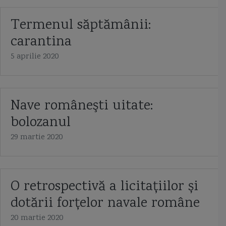
Termenul săptămânii:
carantina
5 aprilie 2020
Nave româneşti uitate:
bolozanul
29 martie 2020
O retrospectivă a licitațiilor și
dotării forțelor navale române
20 martie 2020