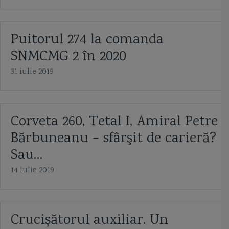
Puitorul 274 la comanda
SNMCMG 2 în 2020
31 iulie 2019
Corveta 260, Tetal I, Amiral Petre
Bărbuneanu – sfârşit de carieră?
Sau…
14 iulie 2019
Crucişătorul auxiliar. Un