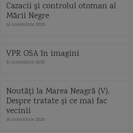
Cazacii şi controlul otoman al
Mării Negre
14 noiembrie 2020
VPR OSA în imagini
31 octombrie 2020
Noutăți la Marea Neagră (V).
Despre tratate și ce mai fac
vecinii
16 octombrie 2020