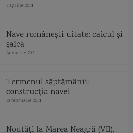
1 aprilie 2021
Nave românești uitate: caicul și
șaica
14 martie 2021
Termenul săptămânii:
construcția navei
13 februarie 2021
Noutăți la Marea Neagră (VII).