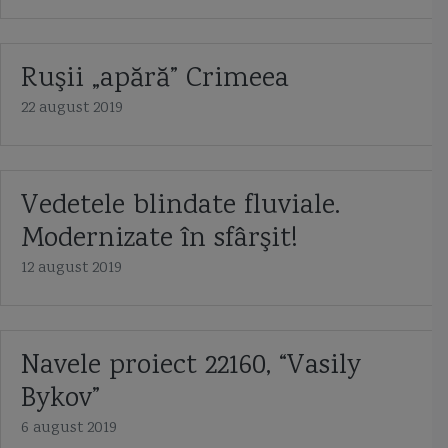
Ruşii „apără” Crimeea
22 august 2019
Vedetele blindate fluviale.
Modernizate în sfârşit!
12 august 2019
Navele proiect 22160, “Vasily
Bykov”
6 august 2019