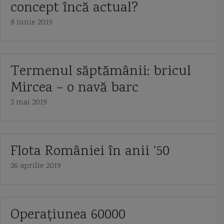
concept încă actual?
8 iunie 2019
Termenul săptămânii: bricul
Mircea – o navă barc
2 mai 2019
Flota României în anii ‘50
26 aprilie 2019
Operaţiunea 60000