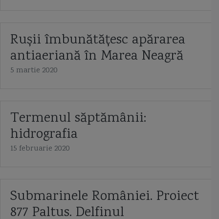
Rușii îmbunătățesc apărarea
antiaeriană în Marea Neagră
5 martie 2020
Termenul săptămânii:
hidrografia
15 februarie 2020
Submarinele României. Proiect
877 Paltus. Delfinul