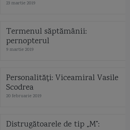
23 martie 2019
Termenul săptămânii:
pernopterul
9 martie 2019
Personalități: Viceamiral Vasile
Scodrea
20 februarie 2019
Distrugătoarele de tip „M”: