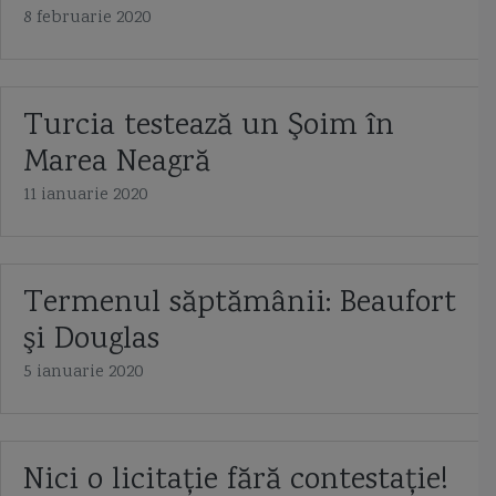
8 februarie 2020
Turcia testează un Şoim în
Marea Neagră
11 ianuarie 2020
Termenul săptămânii: Beaufort
şi Douglas
5 ianuarie 2020
Nici o licitație fără contestație!