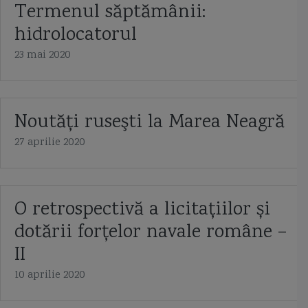
Termenul săptămânii:
hidrolocatorul
23 mai 2020
Noutăţi ruseşti la Marea Neagră
27 aprilie 2020
O retrospectivă a licitațiilor și
dotării forțelor navale române –
II
10 aprilie 2020