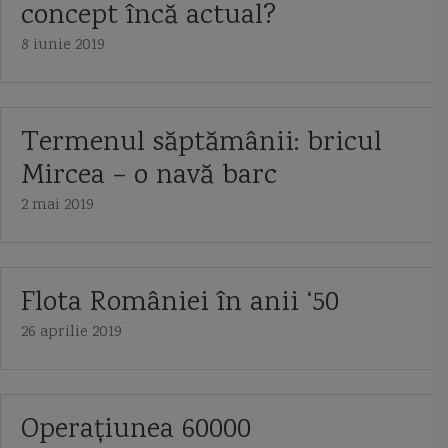
concept încă actual?
8 iunie 2019
Termenul săptămânii: bricul
Mircea – o navă barc
2 mai 2019
Flota României în anii ‘50
26 aprilie 2019
Operaţiunea 60000