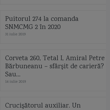
Puitorul 274 la comanda
SNMCMG 2 în 2020
31 iulie 2019
Corveta 260, Tetal I, Amiral Petre
Bărbuneanu – sfârşit de carieră?
Sau…
14 iulie 2019
Crucişătorul auxiliar. Un