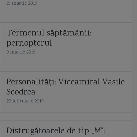
23 martie 2019
Termenul săptămânii:
pernopterul
9 martie 2019
Personalități: Viceamiral Vasile
Scodrea
20 februarie 2019
Distrugătoarele de tip „M”: