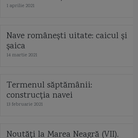
1 aprilie 2021
Nave românești uitate: caicul și
șaica
14 martie 2021
Termenul săptămânii:
construcția navei
13 februarie 2021
Noutăți la Marea Neagră (VII).