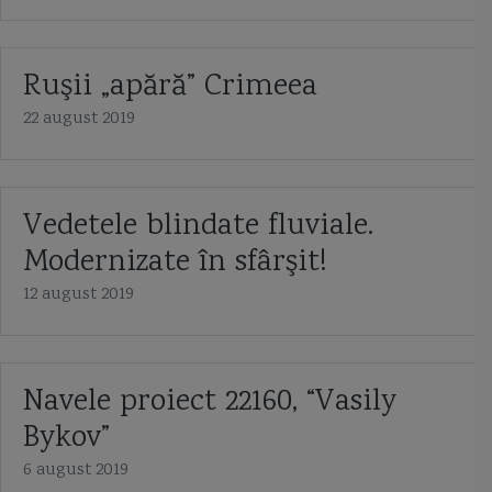
Ruşii „apără” Crimeea
22 august 2019
Vedetele blindate fluviale.
Modernizate în sfârşit!
12 august 2019
Navele proiect 22160, “Vasily
Bykov”
6 august 2019