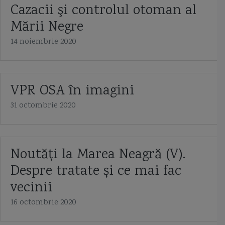
Cazacii şi controlul otoman al
Mării Negre
14 noiembrie 2020
VPR OSA în imagini
31 octombrie 2020
Noutăți la Marea Neagră (V).
Despre tratate și ce mai fac
vecinii
16 octombrie 2020