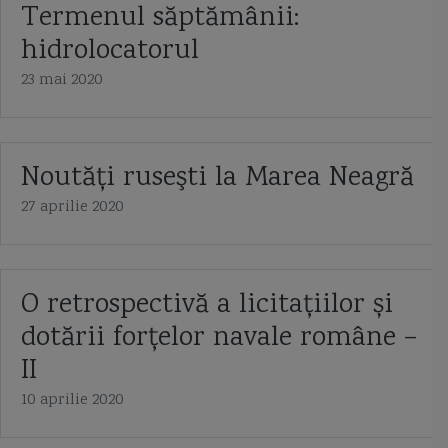
Termenul săptămânii:
hidrolocatorul
23 mai 2020
Noutăţi ruseşti la Marea Neagră
27 aprilie 2020
O retrospectivă a licitațiilor și
dotării forțelor navale române –
II
10 aprilie 2020