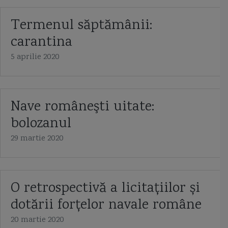
Termenul săptămânii:
carantina
5 aprilie 2020
Nave româneşti uitate:
bolozanul
29 martie 2020
O retrospectivă a licitațiilor și
dotării forțelor navale române
20 martie 2020