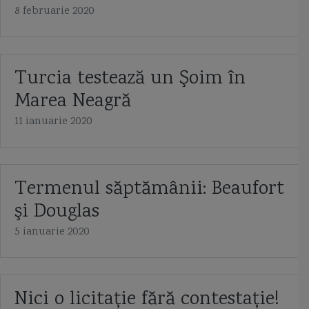
8 februarie 2020
Turcia testează un Şoim în
Marea Neagră
11 ianuarie 2020
Termenul săptămânii: Beaufort
şi Douglas
5 ianuarie 2020
Nici o licitație fără contestație!