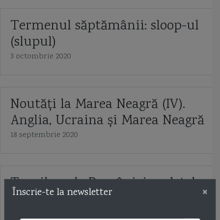
Termenul săptămânii: sloop-ul
(slupul)
3 octombrie 2020
Noutăți la Marea Neagră (IV).
Anglia, Ucraina și Marea Neagră
18 septembrie 2020
Torpiloarele României: vedetele
×
Înscrie-te la newsletter
Vosper
24 iulie 2020