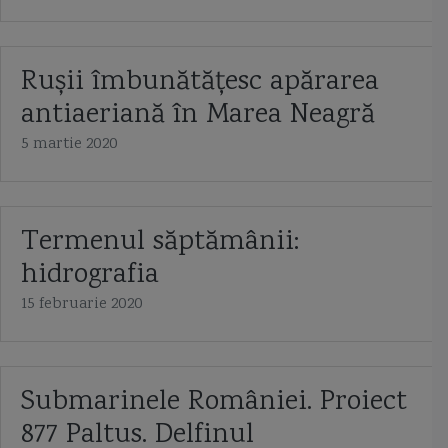
Rușii îmbunătățesc apărarea
antiaeriană în Marea Neagră
5 martie 2020
Termenul săptămânii:
hidrografia
15 februarie 2020
Submarinele României. Proiect
877 Paltus. Delfinul