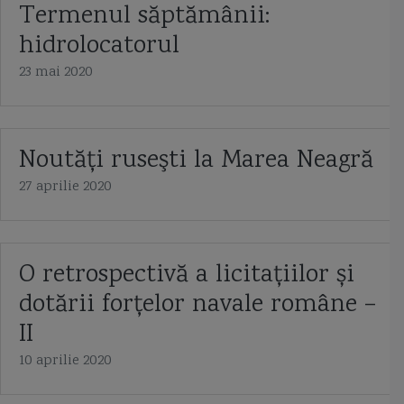
Termenul săptămânii:
hidrolocatorul
23 mai 2020
Noutăţi ruseşti la Marea Neagră
27 aprilie 2020
O retrospectivă a licitațiilor și
dotării forțelor navale române –
II
10 aprilie 2020