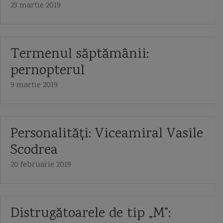
23 martie 2019
Termenul săptămânii:
pernopterul
9 martie 2019
Personalități: Viceamiral Vasile
Scodrea
20 februarie 2019
Distrugătoarele de tip „M”: