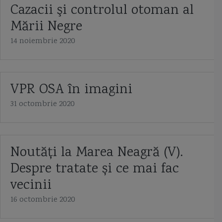
Cazacii şi controlul otoman al
Mării Negre
14 noiembrie 2020
VPR OSA în imagini
31 octombrie 2020
Noutăți la Marea Neagră (V).
Despre tratate și ce mai fac
vecinii
16 octombrie 2020