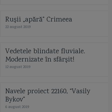
Ruşii „apără” Crimeea
22 august 2019
Vedetele blindate fluviale.
Modernizate în sfârşit!
12 august 2019
Navele proiect 22160, “Vasily
Bykov”
6 august 2019