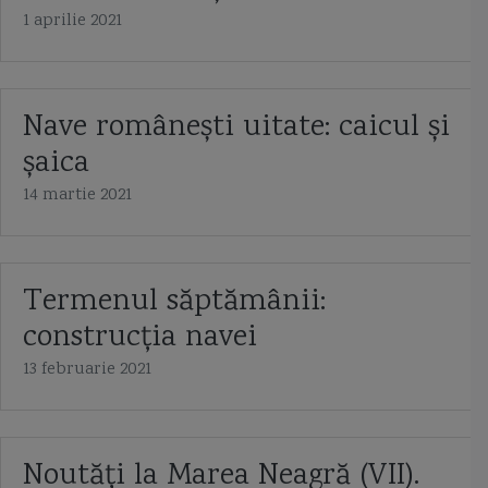
1 aprilie 2021
Nave românești uitate: caicul și
șaica
14 martie 2021
Termenul săptămânii:
construcția navei
13 februarie 2021
Noutăți la Marea Neagră (VII).