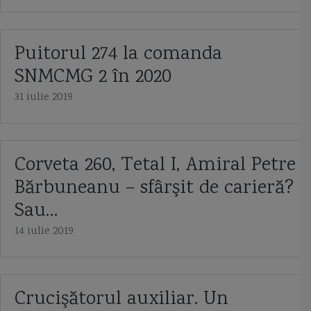
Puitorul 274 la comanda
SNMCMG 2 în 2020
31 iulie 2019
Corveta 260, Tetal I, Amiral Petre
Bărbuneanu – sfârşit de carieră?
Sau…
14 iulie 2019
Crucişătorul auxiliar. Un