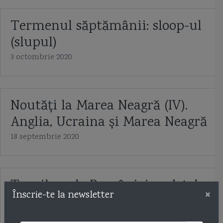
Termenul săptămânii: sloop-ul
(slupul)
3 octombrie 2020
Noutăți la Marea Neagră (IV).
Anglia, Ucraina și Marea Neagră
18 septembrie 2020
Torpiloarele României: vedetele
×
Înscrie-te la newsletter
Vosper
24 iulie 2020