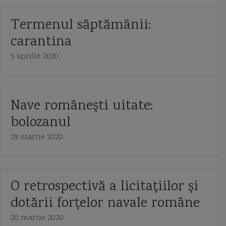
Termenul săptămânii:
carantina
5 aprilie 2020
Nave româneşti uitate:
bolozanul
29 martie 2020
O retrospectivă a licitațiilor și
dotării forțelor navale române
20 martie 2020