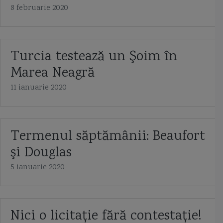
8 februarie 2020
Turcia testează un Şoim în
Marea Neagră
11 ianuarie 2020
Termenul săptămânii: Beaufort
şi Douglas
5 ianuarie 2020
Nici o licitație fără contestație!