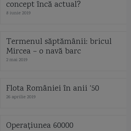
concept încă actual?
8 iunie 2019
Termenul săptămânii: bricul
Mircea – o navă barc
2 mai 2019
Flota României în anii ‘50
26 aprilie 2019
Operaţiunea 60000