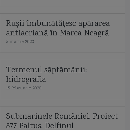
Rușii îmbunătățesc apărarea
antiaeriană în Marea Neagră
5 martie 2020
Termenul săptămânii:
hidrografia
15 februarie 2020
Submarinele României. Proiect
877 Paltus. Delfinul